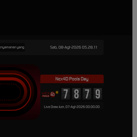
Sab, 08-Agt-2026 05.28.11
nan yang mungkin ditimbulkan.
Pemeliharaan Terjadwal: MarbleX pada 31-Jul-2026 dari 00.0
Nex4D Pools Day
Live Draw Jum, 07-Agt-2026 00.00.00