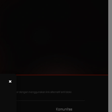
Pindai kode
untuk Und
Android A
×
n akses cepat dengan menggunakan link alternatif anti blokir.
Komunitas