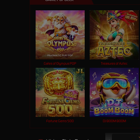
Gates of Olympus POP
Treasures of Aztec
Fortune Gems 500
DJ BOOM BOOM