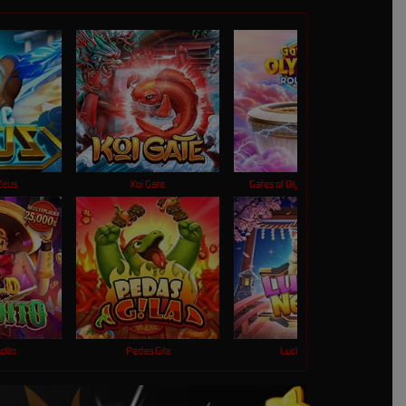
Zeus
Koi Gate
Gates of Olympus Roulette
dito
Pedas Gila
Lucky Neko