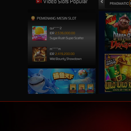
Video Slots Popular
PEMENANG MESIN SLOT
qui****2
IDR
2,536,000.00
Sugar Rush Super Scatter
m****m
IDR
2,419,200.00
Wild Bounty Showdown
bast****1
IDR
1,023,800.00
Gates of Olympus 1000
s***5
IDR
831,940.00
Gates of Olympus Super
Scatter
ri****9
IDR
826,360.00
Sweet Bonanza 1000