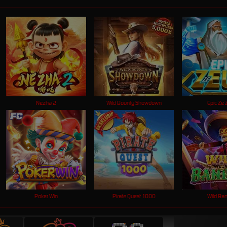
Nezha 2
Wild Bounty Showdown
Epic Ze 
Poker Win
Pirate Quest 1000
Wild Ban