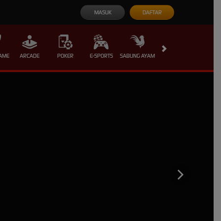
MASUK
DAFTAR
GAME
ARCADE
POKER
E-SPORTS
SABUNG AYAM
PROMOSI