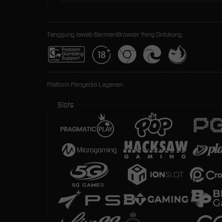
Tanggung Jawab Bermain
Browser Yang Didukung
Platform Penyedia Layanan
Slots